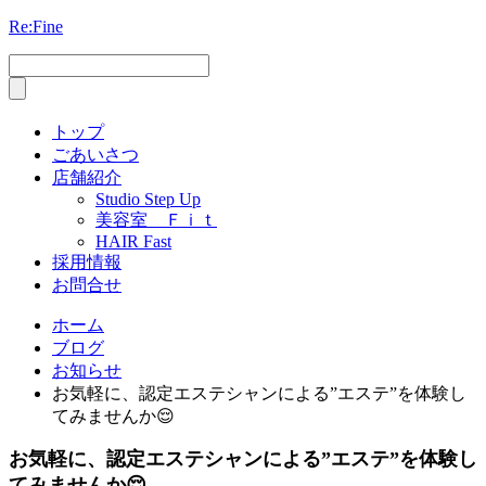
Re:Fine
トップ
ごあいさつ
店舗紹介
Studio Step Up
美容室 Ｆｉｔ
HAIR Fast
採用情報
お問合せ
ホーム
ブログ
お知らせ
お気軽に、認定エステシャンによる”エステ”を体験し
てみませんか😌
お気軽に、認定エステシャンによる”エステ”を体験し
てみませんか😌